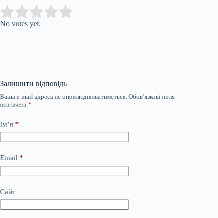
Submit Rating
Rate this item:
No votes yet.
Залишити відповідь
Ваша e-mail адреса не оприлюднюватиметься.
Обов’язкові поля
позначені
*
Ім’я
*
Email
*
Сайт