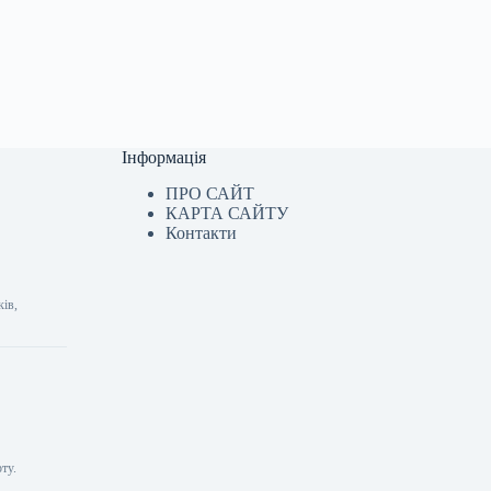
Інформація
ПРО САЙТ
КАРТА САЙТУ
Контакти
ків,
ту.