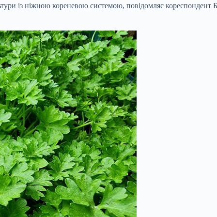
ури із ніжною кореневою системою, повідомляє кореспондент Біл