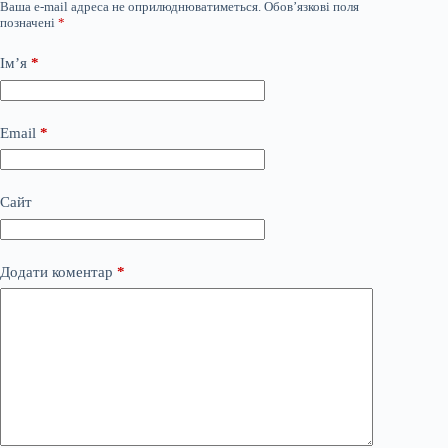
Ваша e-mail адреса не оприлюднюватиметься.
Обов’язкові поля
позначені
*
Ім’я
*
Email
*
Сайт
Додати коментар
*