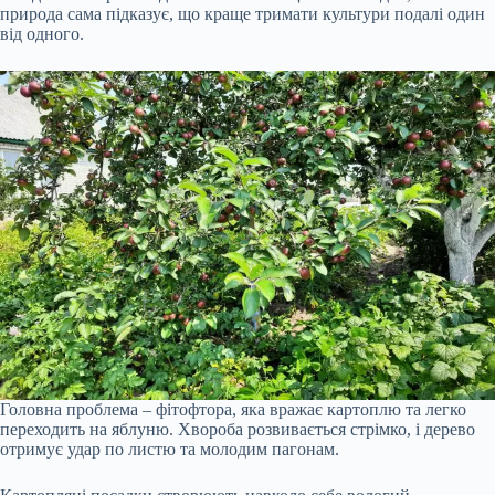
природа сама підказує, що краще тримати культури подалі один
від одного.
Головна проблема – фітофтора, яка вражає картоплю та легко
переходить на яблуню. Хвороба розвивається стрімко, і дерево
отримує удар по листю та молодим пагонам.