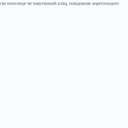
всім попелиця чи павутинний кліщ, повідомляє кореспондент