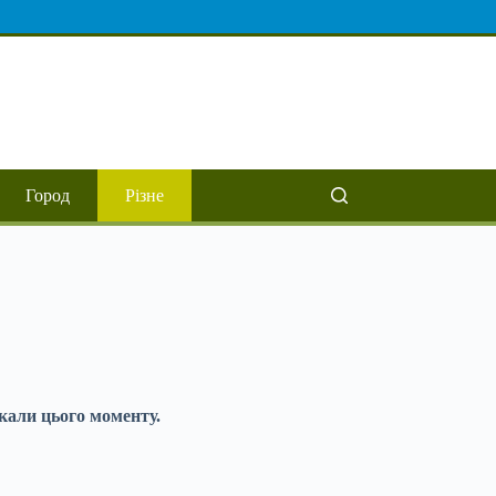
Город
Різне
кали цього моменту.