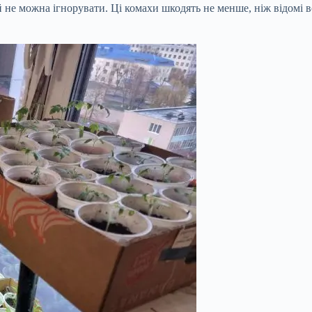
 не можна ігнорувати. Ці комахи шкодять не менше, ніж відомі 