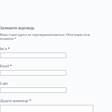
Залишити відповідь
Ваша e-mail адреса не оприлюднюватиметься.
Обов’язкові поля
позначені
*
Ім’я
*
Email
*
Сайт
Додати коментар
*