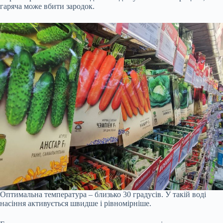
гаряча може вбити зародок.
Оптимальна температура – близько 30 градусів. У такій воді
насіння активується швидше і рівномірніше.