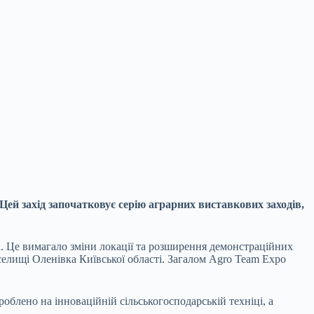
 Цей захід започатковує серію аграрних виставкових заходів,
 Це вимагало зміни локації та розширення демонстраційних
елищі Оленівка Київської області. Загалом Agro Team Expo
ено на інноваційній сільськогосподарській техніці, а