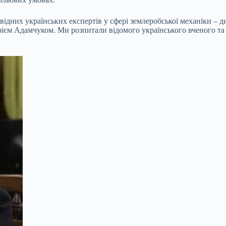
овідних українських експертів у сфері землеробської механіки –
рієм Адамчуком. Ми розпитали відомого українського вченого та