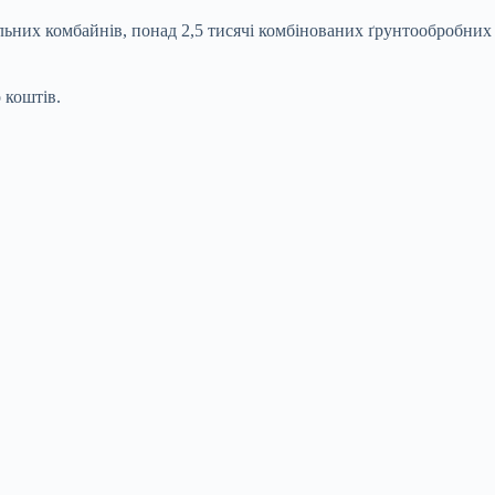
альних комбайнів, понад 2,5 тисячі комбінованих ґрунтообробних
 коштів.