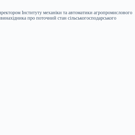
 директором Інституту механіки та автоматики агропромислового
 винахідника про поточний стан сільськогосподарського