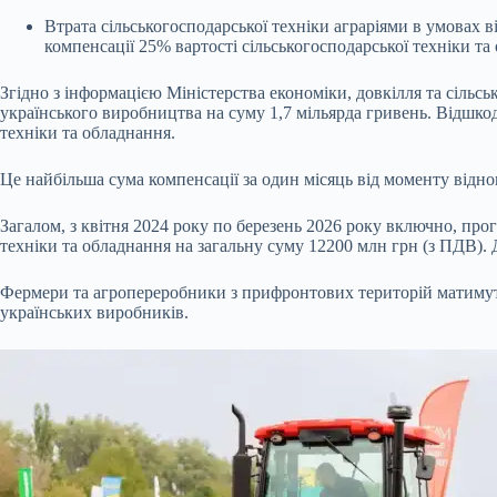
Втрата сільськогосподарської техніки аграріями в умовах в
компенсації 25% вартості сільськогосподарської техніки т
Згідно з інформацією Міністерства економіки, довкілля та сільсь
українського виробництва на суму 1,7 мільярда гривень. Відшко
техніки та обладнання.
Це найбільша сума компенсації за один місяць від моменту відно
Загалом, з квітня 2024 року по березень 2026 року включно, пр
техніки та обладнання на загальну суму 12200 млн грн (з ПДВ). 
Фермери та агропереробники з прифронтових територій матимуть
українських виробників.