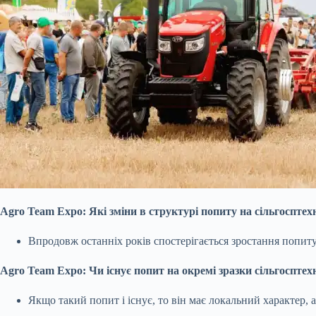
Agro Team Expo: Які зміни в структурі попиту на сільгосптех
Впродовж останніх років спостерігається зростання попит
Agro Team Expo: Чи існує попит на окремі зразки сільгоспте
Якщо такий попит і існує, то він має локальний характер, 