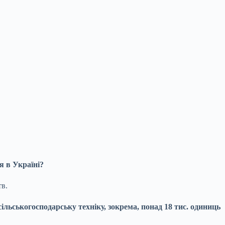
я в Україні?
тв.
ільськогосподарську техніку, зокрема, понад 18 тис. одиниць