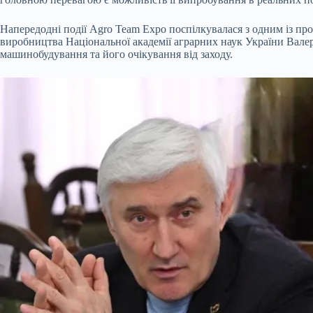
Напередодні події Agro Team Expo поспілкувалася з одним із пр
виробництва Національної академії аграрних наук України Вале
машинобудування та його очікування від заходу.