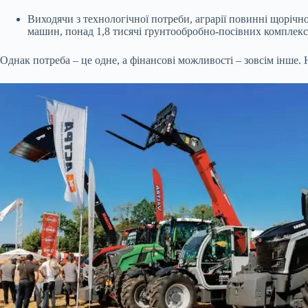
Виходячи з технологічної потреби, аграрії повинні щорічн
машин, понад 1,8 тисячі ґрунтообробно-посівних комплексі
Однак потреба – це одне, а фінансові можливості – зовсім інше. 