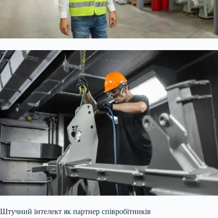
Штучний інтелект як партнер співробітників