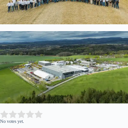
Submit Rating
Rate this item:
No votes yet.