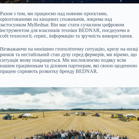
Разом з тим, ми працюємо над новими проєктами,
орієнтованими на кінцевих споживачів, зокрема над
застосунком MyBednar. Він має стати сучасним цифровим
інструментом для власників техніки BEDNAR, поєднуючи в
собі технології, сервіс, інформацію та зручність використання.
Незважаючи на нинішню геополітичну ситуацію, кризу на низці
ринків та нестабільний стан духу серед фермерів, ми віримо, що
ситуація знову покращиться. Ми висловлюємо подяку всім
нашим працівникам та діловим партнерам, які своєю щоденною
працею сприяють розвитку бренду BEDNAR.