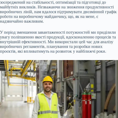
зосереджений на стабільності, оптимізації та підготовці до
майбутніх викликів. Незважаючи на зниження продуктивності
виробничих ліній, нам вдалося підтримувати двозмінний графік
роботи на виробничому майданчику, що, як на мене, є
надзвичайно важливим.
У період зменшення завантаженості потужностей ми приділили
увагу поліпшенню якості продукції, вдосконаленню процесів та
внутрішній ефективності. Ми використали цей час для аналізу
виробничих регламентів, планування та розробки нових
проєктів, які впливатимуть на розвиток у найближчі роки.