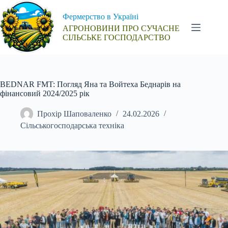
Перейти
до
Фермерство в Україні
вмісту
АГРОНОВИНИ ПРО СУЧАСНЕ
СІЛЬСЬКЕ ГОСПОДАРСТВО
BEDNAR FMT: Погляд Яна та Войтеха Беднарів на
фінансовий 2024/2025 рік
Прохір Шаповаленко
24.02.2026
Сільськогосподарська техніка