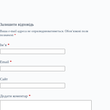
Залишити відповідь
Ваша e-mail адреса не оприлюднюватиметься.
Обов’язкові поля
позначені
*
Ім’я
*
Email
*
Сайт
Додати коментар
*