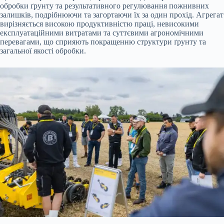
обробки ґрунту та результативного регулювання пожнивних
залишків, подрібнюючи та загортаючи їх за один прохід. Агрегат
вирізняється високою продуктивністю праці, невисокими
експлуатаційними витратами та суттєвими агрономічними
перевагами, що сприяють покращенню структури ґрунту та
загальної якості обробки.