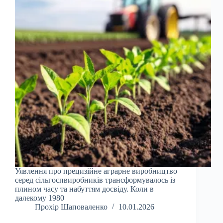
Уявлення про прецизійне аграрне виробництво
серед сільгоспвиробників трансформувалось із
плином часу та набуттям досвіду. Коли в
далекому 1980
Прохір Шаповаленко
10.01.2026