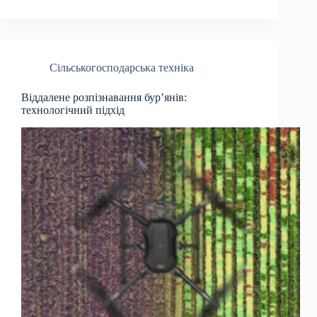
Сільськогосподарська техніка
Віддалене розпізнавання бур’янів:
технологічний підхід