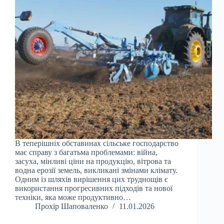
В теперішніх обставинах сільське господарство
має справу з багатьма проблемами: війна,
засуха, мінливі ціни на продукцію, вітрова та
водна ерозії земель, викликані змінами клімату.
Одним із шляхів вирішення цих труднощів є
використання прогресивних підходів та нової
техніки, яка може продуктивно…
Прохір Шаповаленко
11.01.2026