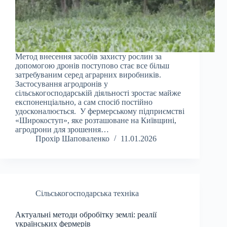
Метод внесення засобів захисту рослин за
допомогою дронів поступово стає все більш
затребуваним серед аграрних виробників.
Застосування агродронів у
сільськогосподарській діяльності зростає майже
експоненціально, а сам спосіб постійно
удосконалюється. У фермерському підприємстві
«Широкоступ», яке розташоване на Київщині,
агродрони для зрошення…
Прохір Шаповаленко
11.01.2026
Сільськогосподарська техніка
Актуальні методи обробітку землі: реалії
українських фермерів