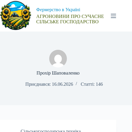
Перейти
до
Фермерство в Україні
вмісту
АГРОНОВИНИ ПРО СУЧАСНЕ
СІЛЬСЬКЕ ГОСПОДАРСТВО
Прохір Шаповаленко
Приєднався: 16.06.2026
Статті: 146
Сільськогосподарська техніка