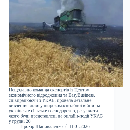
Нещодавно команда експертів із Центру
економічного відродження та EasyBusiness,
співпрацюючи з УКАБ, провела детальне
вивчення впливу широкомасштабної війни на
українське сільське господарство, результати
якого були представлені на онлайн-події УКАБ
у грудні 20
Прохір Шаповаленко
11.01.2026