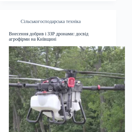
Сільськогосподарська техніка
Внесення добрив і ЗЗР дронами: досвід
агрофірми на Київщині