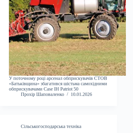
У поточному році арсенал обприскувачів СТОВ
«Батьківщина» збагатився шістьма самохідними
обприскувачами Case IH Patriot 50
Прохір Шаповаленко
10.01.2026
Сільськогосподарська техніка