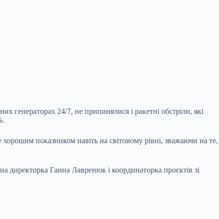
х генераторах 24/7, не припинялися і ракетні обстріли, які
%.
 хорошим показником навіть на світовому рівні, зважаючи на те,
ьна директорка Ганна Лавренюк і координаторка проєктів зі