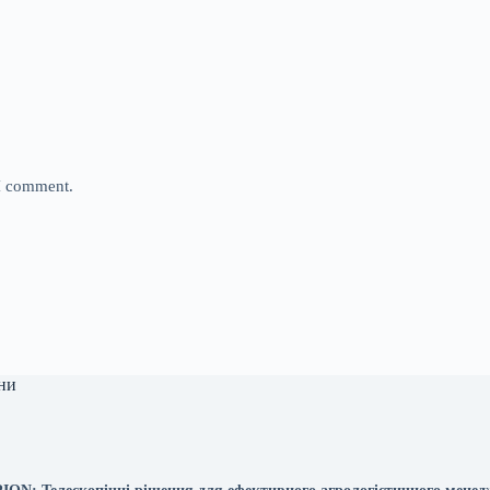
 I comment.
ни