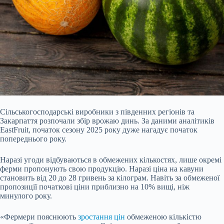
Сільськогосподарські виробники з південних регіонів та
Закарпаття розпочали збір врожаю динь. За
даними аналітиків
EastFruit, початок сезону 2025 року дуже нагадує початок
попереднього року.
Наразі угоди відбуваються в обмежених кількостях, лише окремі
ферми пропонують свою продукцію. Наразі ціна на кавуни
становить від 20 до 28 гривень за кілограм. Навіть за обмеженої
пропозиції початкові ціни приблизно на 10% вищі, ніж
минулого року.
«Фермери пояснюють
зростання цін
обмеженою кількістю