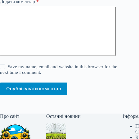
Додати коментар
*
Save my name, email and website in this browser for the
next time I comment.
Опублікувати коментар
Про сайт
Останні новини
Інформ
П
С
К