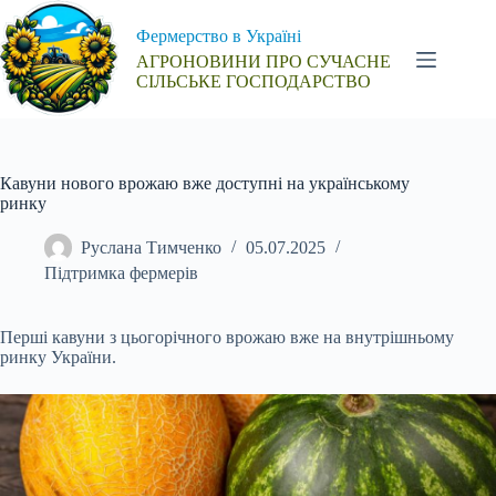
Перейти
до
Фермерство в Україні
вмісту
АГРОНОВИНИ ПРО СУЧАСНЕ
СІЛЬСЬКЕ ГОСПОДАРСТВО
Кавуни нового врожаю вже доступні на українському
ринку
Руслана Тимченко
05.07.2025
Підтримка фермерів
Перші кавуни з цьогорічного врожаю вже на внутрішньому
ринку України.