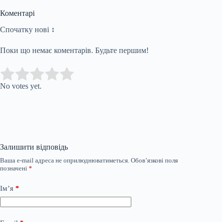
Коментарі
Спочатку нові ↕
Поки що немає коментарів. Будьте першим!
Submit Rating
Rate this item:
No votes yet.
Залишити відповідь
Ваша e-mail адреса не оприлюднюватиметься.
Обов’язкові поля
позначені
*
Ім’я
*