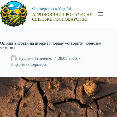
Перейти
до
Фермерство в Україні
вмісту
АГРОНОВИНИ ПРО СУЧАСНЕ
СІЛЬСЬКЕ ГОСПОДАРСТВО
Оцінив витрати на інтернет-пораду «створити чорнозем
з глини»
Руслана Тимченко
28.05.2026
Підтримка фермерів