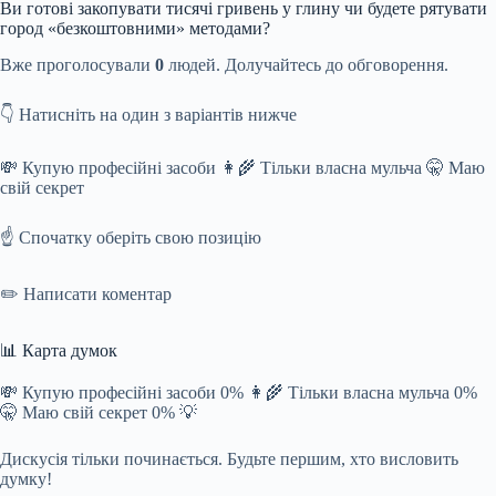
Ви готові закопувати тисячі гривень у глину чи будете рятувати
город «безкоштовними» методами?
Вже проголосували
0
людей. Долучайтесь до обговорення.
👇 Натисніть на один з варіантів нижче
💸 Купую професійні засоби 👩‍🌾 Тільки власна мульча 🤫 Маю
свій секрет
☝️ Спочатку оберіть свою позицію
✏️ Написати коментар
📊 Карта думок
💸 Купую професійні засоби 0% 👩‍🌾 Тільки власна мульча 0%
🤫 Маю свій секрет 0% 💡
Дискусія тільки починається. Будьте першим, хто висловить
думку!