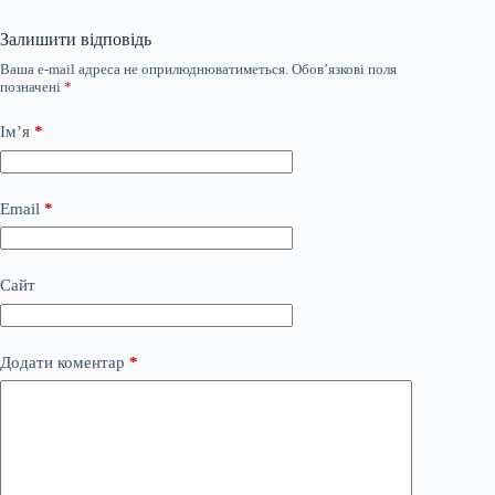
Залишити відповідь
Ваша e-mail адреса не оприлюднюватиметься.
Обов’язкові поля
позначені
*
Ім’я
*
Email
*
Сайт
Додати коментар
*