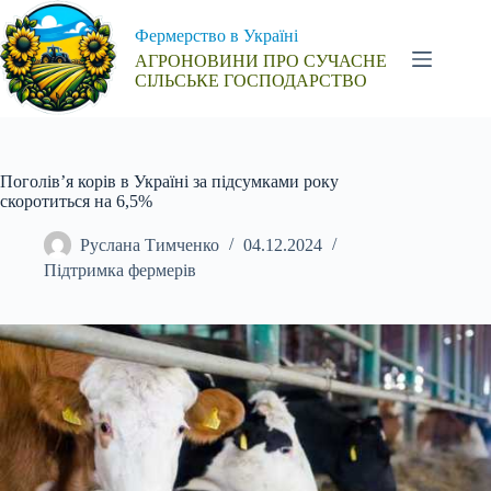
Перейти
до
Фермерство в Україні
вмісту
АГРОНОВИНИ ПРО СУЧАСНЕ
СІЛЬСЬКЕ ГОСПОДАРСТВО
Поголів’я корів в Україні за підсумками року
скоротиться на 6,5%
Руслана Тимченко
04.12.2024
Підтримка фермерів