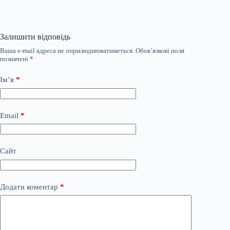
Залишити відповідь
Ваша e-mail адреса не оприлюднюватиметься.
Обов’язкові поля
позначені
*
Ім’я
*
Email
*
Сайт
Додати коментар
*