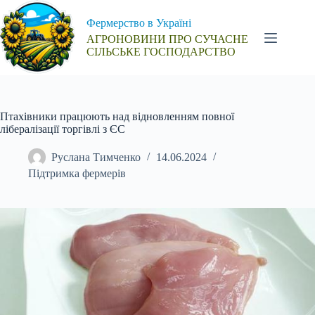
Перейти
до
Фермерство в Україні
вмісту
АГРОНОВИНИ ПРО СУЧАСНЕ
СІЛЬСЬКЕ ГОСПОДАРСТВО
Птахівники працюють над відновленням повної
лібералізації торгівлі з ЄС
Руслана Тимченко
14.06.2024
Підтримка фермерів