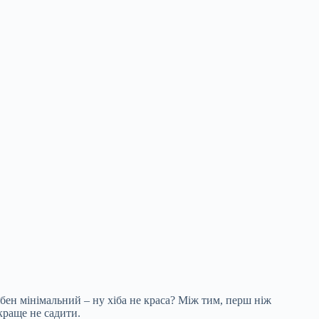
рібен мінімальний – ну хіба не краса? Між тим, перш ніж
 краще не садити.