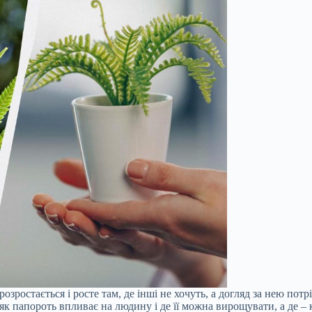
зростається і росте там, де інші не хочуть, а догляд за нею пот
 як папороть впливає на людину і де її можна вирощувати, а де –