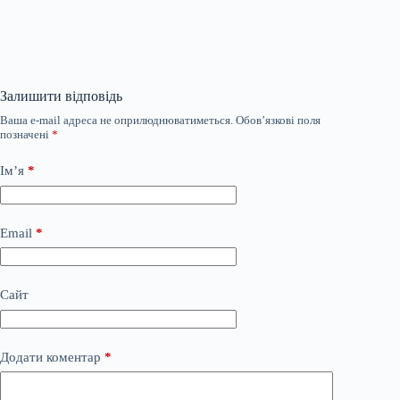
Залишити відповідь
Ваша e-mail адреса не оприлюднюватиметься.
Обов’язкові поля
позначені
*
Ім’я
*
Email
*
Сайт
Додати коментар
*