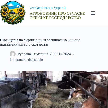
Перейти
до
Фермерство в Україні
вмісту
АГРОНОВИНИ ПРО СУЧАСНЕ
СІЛЬСЬКЕ ГОСПОДАРСТВО
Швейцарія на Чернігівщині розвиватиме жіноче
підприємництво у скотарстві
Руслана Тимченко
03.10.2024
Підтримка фермерів