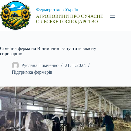
Перейти
до
Фермерство в Україні
вмісту
АГРОНОВИНИ ПРО СУЧАСНЕ
СІЛЬСЬКЕ ГОСПОДАРСТВО
Сімейна ферма на Вінниччині запустить власну
сироварню
Руслана Тимченко
21.11.2024
Підтримка фермерів