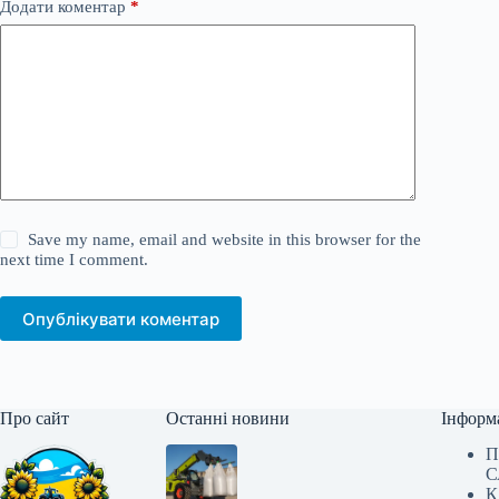
Додати коментар
*
Save my name, email and website in this browser for the
next time I comment.
Опублікувати коментар
Про сайт
Останні новини
Інформ
П
С
К