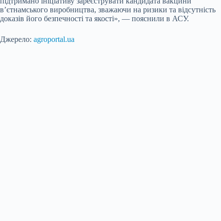
підтримано ініціативу зареєструвати кандидата вакцини
в’єтнамського виробництва, зважаючи на ризики та відсутність
доказів його безпечності та якості», — пояснили в АСУ.
Джерело:
agroportal.ua