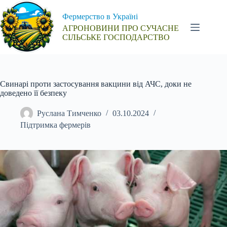
Перейти
до
Фермерство в Україні
вмісту
АГРОНОВИНИ ПРО СУЧАСНЕ
СІЛЬСЬКЕ ГОСПОДАРСТВО
Свинарі проти застосування вакцини від АЧС, доки не
доведено її безпеку
Руслана Тимченко
03.10.2024
Підтримка фермерів