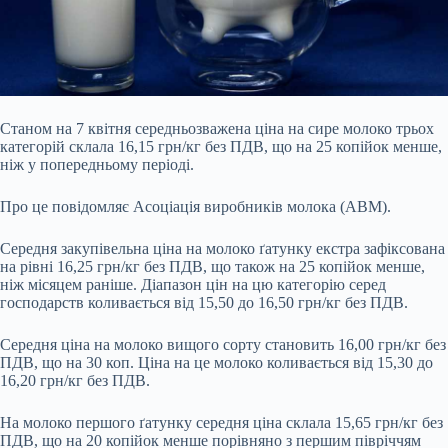
Станом на 7 квітня середньозважена ціна на сире молоко трьох
категорій склала 16,15 грн/кг без ПДВ, що на 25 копійок менше,
ніж у попередньому періоді.
Про це повідомляє Асоціація виробників молока (АВМ).
Середня закупівельна ціна на молоко ґатунку екстра зафіксована
на рівні 16,25 грн/кг без ПДВ, що також на 25 копійок менше,
ніж місяцем раніше. Діапазон цін на цю категорію серед
господарств коливається від 15,50 до 16,50 грн/кг без ПДВ.
Середня ціна на молоко вищого сорту становить 16,00
грн/кг без
ПДВ, що на 30 коп. Ціна на це молоко коливається від 15,30 до
16,20 грн/кг без ПДВ.
На молоко першого ґатунку середня ціна склала 15,65 грн/кг без
ПДВ, що на 20 копійок менше порівняно з першим півріччям