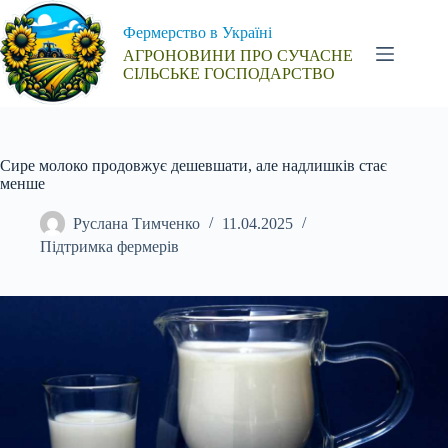
Перейти
до
Фермерство в Україні
вмісту
АГРОНОВИНИ ПРО СУЧАСНЕ
СІЛЬСЬКЕ ГОСПОДАРСТВО
Сире молоко продовжує дешевшати, але надлишків стає
менше
Руслана Тимченко
11.04.2025
Підтримка фермерів