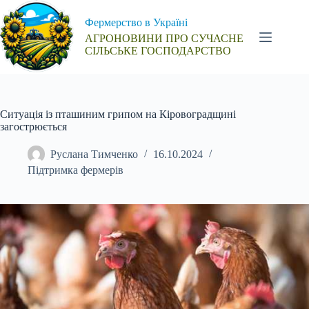
Перейти
до
Фермерство в Україні
вмісту
АГРОНОВИНИ ПРО СУЧАСНЕ
СІЛЬСЬКЕ ГОСПОДАРСТВО
Ситуація із пташиним грипом на Кіровоградщині
загострюється
Руслана Тимченко
16.10.2024
Підтримка фермерів