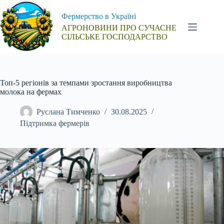
Перейти
до
Фермерство в Україні
вмісту
АГРОНОВИНИ ПРО СУЧАСНЕ
СІЛЬСЬКЕ ГОСПОДАРСТВО
Топ-5 регіонів за темпами зростання виробництва
молока на фермах
Руслана Тимченко
30.08.2025
Підтримка фермерів