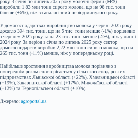
року. З січня по липень 2025 року молочні ферми (МФ)
виробили 1,83 млн тонн сирого молока, що на 98 тис. тонн
більше (+6%), ніж за аналогічний період минулого року.
У домогосподарствах виробництво молока у червні 2025 року
досягло 394 тис. тонн, що на 5 тис. тонн менше (-1%) порівняно
з червнем 2025 року та на 23 тис. тонн менше (-5%), ніж у липні
2024 року. За період з січня по липень 2025 року сектор
домогосподарств виробив 2,22 млн тонн сирого молока, що на
265 тис. тонн (-11%) менше, ніж у попередньому році.
Найбільше зростання виробництва молока порівняно з
попереднім роком спостерігається у сільськогосподарських
підприємствах Львівської області (+22%), Хмельницької області
(+19%), Закарпатської області (+17%), Миколаївської області
(+12%) та Тернопільської області (+10%).
Джерело:
agroportal.ua