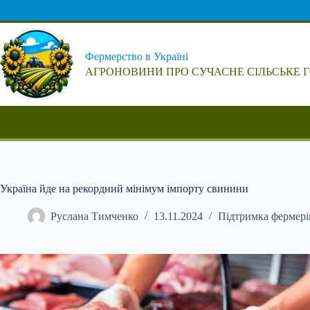
Перейти
до
вмісту
Фермерство в Україні
АГРОНОВИНИ ПРО СУЧАСНЕ СІЛЬСЬКЕ 
Україна йде на рекордний мінімум імпорту свинини
Руслана Тимченко
13.11.2024
Підтримка фермері