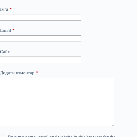
Ім’я
*
Email
*
Сайт
Додати коментар
*
Save my name, email and website in this browser for the