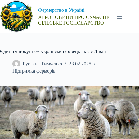
Перейти
до
Фермерство в Україні
вмісту
АГРОНОВИНИ ПРО СУЧАСНЕ
СІЛЬСЬКЕ ГОСПОДАРСТВО
Єдиним покупцем українських овець і кіз є Ліван
Руслана Тимченко
23.02.2025
Підтримка фермерів