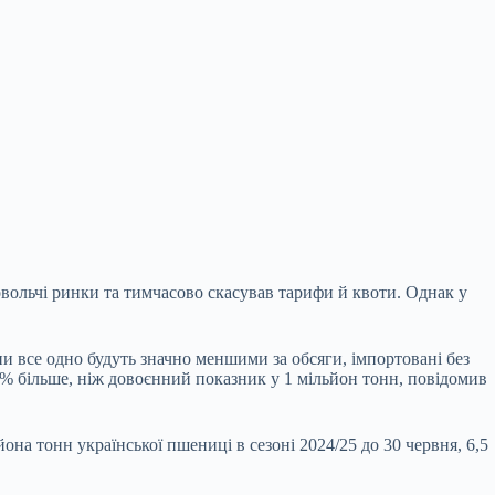
овольчі ринки та тимчасово скасував тарифи й квоти. Однак у
они все одно будуть значно меншими за обсяги, імпортовані без
0% більше, ніж довоєнний показник у 1 мільйон тонн, повідомив
на тонн української пшениці в сезоні 2024/25 до 30 червня, 6,5