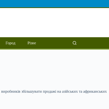
Город
Різне
 виробників збільшувати продажі на азійських та африканських