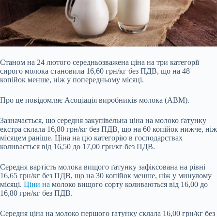
Станом на 24 лютого середньозважена ціна на три категорії
сирого молока становила 16,60 грн/кг без ПДВ, що на 48
копійок менше, ніж у попередньому місяці.
Про це повідомляє Асоціація виробників молока (АВМ).
Зазначається, що середня закупівельна ціна на молоко ґатунку
екстра склала 16,80 грн/кг без ПДВ, що на 60 копійок нижче, ніж
місяцем раніше. Ціна на цю категорію в господарствах
коливається від 16,50 до 17,00 грн/кг без ПДВ.
Середня вартість молока вищого ґатунку зафіксована на рівні
16,65
грн/кг без ПДВ, що на 30 копійок менше, ніж у минулому
місяці.
Ціни на
молоко вищого сорту коливаються від 16,00 до
16,80 грн/кг без ПДВ.
Середня ціна на молоко першого ґатунку склала 16,00 грн/кг без