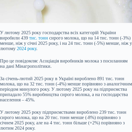
У лютому 2025 року господарства всіх категорій України
виробили 439
тис. тонн
сирого молока, що на 14 тис. тонн (-3%)
менше, ніж у січні 2025 року, і на 24 тис. тонн (-5%) менше, ніж у
лютому
2024 року
.
Про це повідомляє Асоціація виробників молока з посиланням
на дані Мінагрополітики.
За січень-лютий 2025 року в Україні вироблено 891 тис. тонн
молока, що на 32 тис. тонн (-4%) менше порівняно з аналогічним
періодом минулого року. У лютому 2025 року на підприємства
припадало 55% виробництва
сирого молока, а на господарства
населення – 45%.
У лютому 2025 року підприємствами вироблено 239 тис. тонн
сирого молока, що на 20 тис. тонн менше (-8%) порівняно з
січнем 2025 року, але на 4 тис. тонн більше (+2%) порівняно з
лютим 2024 року.