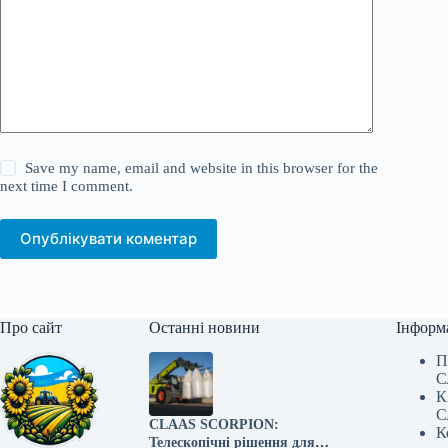
Save my name, email and website in this browser for the
next time I comment.
Опублікувати коментар
Про сайт
Останні новини
Інформ
П
С
К
С
CLAAS SCORPION:
К
Телескопічні рішення для