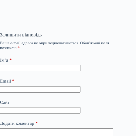
Залишити відповідь
Ваша e-mail адреса не оприлюднюватиметься.
Обов’язкові поля
позначені
*
Ім’я
*
Email
*
Сайт
Додати коментар
*