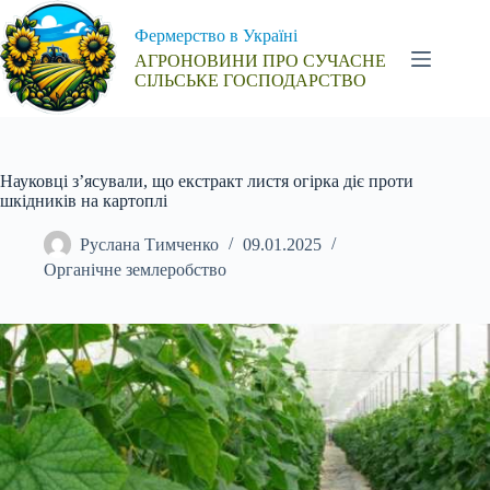
Перейти
до
Фермерство в Україні
вмісту
АГРОНОВИНИ ПРО СУЧАСНЕ
СІЛЬСЬКЕ ГОСПОДАРСТВО
Науковці з’ясували, що екстракт листя огірка діє проти
шкідників на картоплі
Руслана Тимченко
09.01.2025
Органічне землеробство