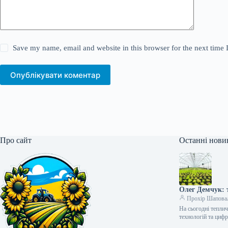
Save my name, email and website in this browser for the next time
Опублікувати коментар
Про сайт
Останні нови
Олег Демчук: т
Прохір Шапова
На сьогодні тепли
технологій та циф