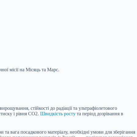
ої місії на Місяць та Марс.
ирощування, стійкості до радіації та
ультрафіолетового
 тиску і рівня CO2.
Швидкість росту
та період дозрівання в
и та вага посадкового матеріалу, необхідні умови для зберігання