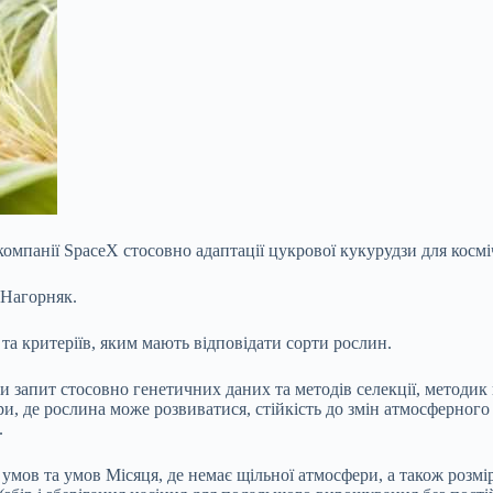
панії SpaceX стосовно адаптації цукрової кукурудзи для космічн
 Нагорняк.
та критеріїв, яким мають відповідати сорти рослин.
 запит стосовно генетичних даних та методів селекції, методик в
ри, де рослина може розвиватися, стійкість до змін атмосферного
.
 умов та умов Місяця, де немає щільної атмосфери, а також розмір