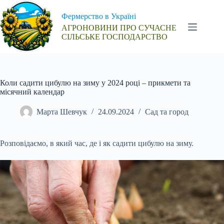
Перейти
до
Фермерство в Україні
вмісту
АГРОНОВИНИ ПРО СУЧАСНЕ
СІЛЬСЬКЕ ГОСПОДАРСТВО
Коли садити цибулю на зиму у 2024 році – прикмети та
місячний календар
Марта Шевчук
24.09.2024
Сад та город
Розповідаємо, в який час, де і як садити цибулю на зиму.