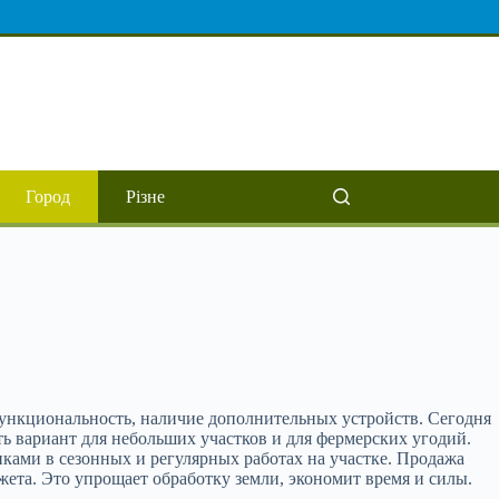
Город
Різне
функциональность, наличие дополнительных устройств. Сегодня
ь вариант для небольших участков и для фермерских угодий.
ами в сезонных и регулярных работах на участке. Продажа
та. Это упрощает обработку земли, экономит время и силы.