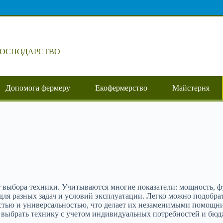
ГОСПОДАРСТВО
Допомога фермеру
Екофермерство
Майстерня
т выбора техники. Учитываются многие показатели: мощность, 
ля разных задач и условий эксплуатации. Легко можно подобрат
ью и универсальностью, что делает их незаменимыми помощник
ыбрать технику с учетом индивидуальных потребностей и бюдже