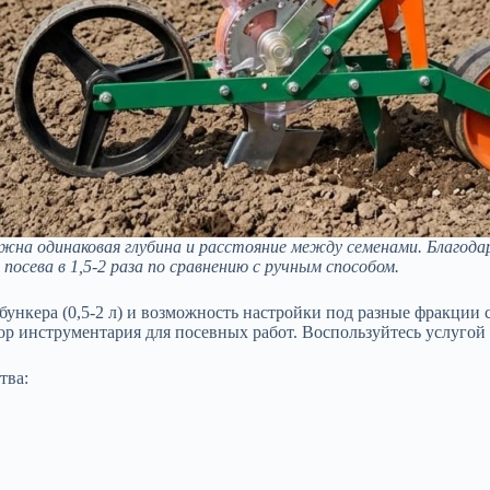
ажна одинаковая глубина и расстояние между семенами. Благодар
посева в 1,5-2 раза по сравнению с ручным способом.
бункера (0,5-2 л) и возможность настройки под разные фракци
ор инструментария для посевных работ. Воспользуйтесь услугой 
тва: