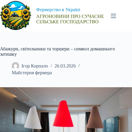
Перейти
до
Фермерство в Україні
вмісту
АГРОНОВИНИ ПРО СУЧАСНЕ
СІЛЬСЬКЕ ГОСПОДАРСТВО
Абажури, світильники та торшери – символ домашнього
затишку
Ігор Корпало
26.03.2026
Майстерня фермера