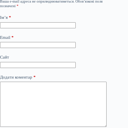
Ваша e-mail адреса не оприлюднюватиметься.
Обов’язкові поля
позначені
*
Ім’я
*
Email
*
Сайт
Додати коментар
*