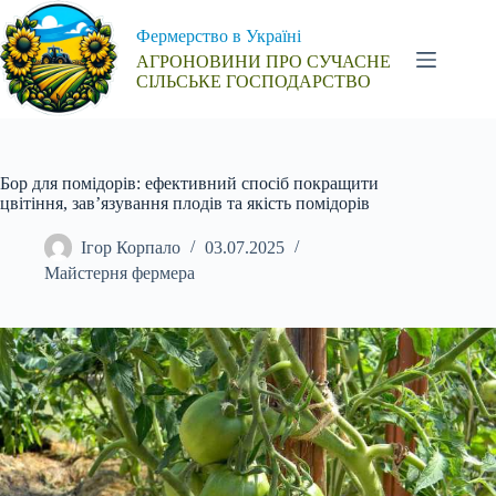
Перейти
до
Фермерство в Україні
вмісту
АГРОНОВИНИ ПРО СУЧАСНЕ
СІЛЬСЬКЕ ГОСПОДАРСТВО
Бор для помідорів: ефективний спосіб покращити
цвітіння, зав’язування плодів та якість помідорів
Ігор Корпало
03.07.2025
Майстерня фермера