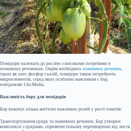
Помідори належать до рослин з високими потребами в
поживних речовинах. Окрім необхідних
поживних речовин
,
таких як азот, фосфор і калій, помідори також потребують
мікроелементів, серед яких особливо важливим є бор,
повідомляє Ukr.Media.
Важливість бору для помідорів
Бор виконує кілька життєво важливих ролей у рості томатів:
Транспортування цукру та поживних речовин. Бор утворює
комплекси з цукрами, сприяючи їхньому переміщенню від листя