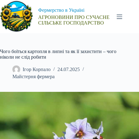
Перейти
до
Фермерство в Україні
вмісту
АГРОНОВИНИ ПРО СУЧАСНЕ
СІЛЬСЬКЕ ГОСПОДАРСТВО
Чого боїться картопля в липні та як її захистити – чого
ніколи не слід робити
Ігор Корпало
24.07.2025
Майстерня фермера