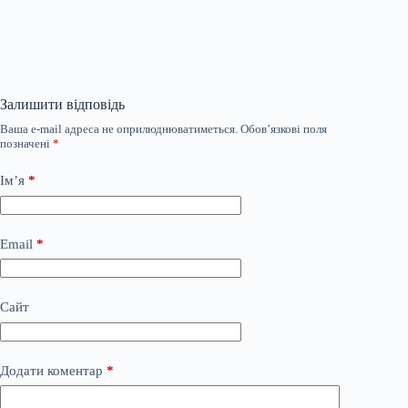
Залишити відповідь
Ваша e-mail адреса не оприлюднюватиметься.
Обов’язкові поля
позначені
*
Ім’я
*
Email
*
Сайт
Додати коментар
*