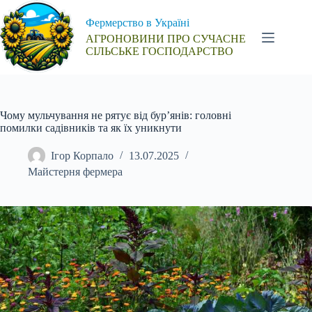
Перейти
до
Фермерство в Україні
вмісту
АГРОНОВИНИ ПРО СУЧАСНЕ
СІЛЬСЬКЕ ГОСПОДАРСТВО
Чому мульчування не рятує від бур’янів: головні
помилки садівників та як їх уникнути
Ігор Корпало
13.07.2025
Майстерня фермера