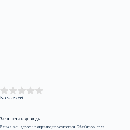
Submit Rating
Rate this item:
No votes yet.
Залишити відповідь
Ваша e-mail адреса не оприлюднюватиметься.
Обов’язкові поля