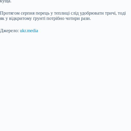
куща.
Протягом серпня перець у теплиці слід удобрювати тричі, тоді
як у відкритому ґрунті потрібно чотири рази.
Джерело:
ukr.media