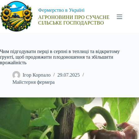
Перейти
до
Фермерство в Україні
вмісту
АГРОНОВИНИ ПРО СУЧАСНЕ
СІЛЬСЬКЕ ГОСПОДАРСТВО
Чим підгодувати перці в серпні в теплиці та відкритому
ґрунті, щоб продовжити плодоношення та збільшити
врожайність
Ігор Корпало
29.07.2025
Майстерня фермера