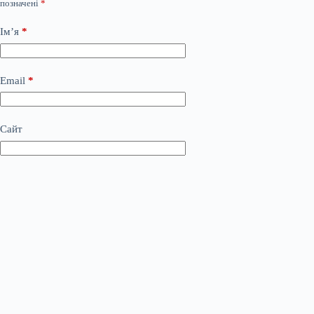
позначені
*
Ім’я
*
Email
*
Сайт
Додати коментар
*