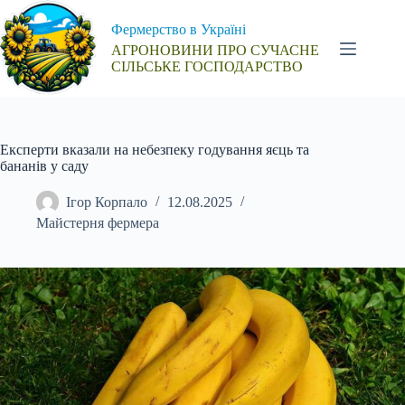
Перейти
до
Фермерство в Україні
вмісту
АГРОНОВИНИ ПРО СУЧАСНЕ
СІЛЬСЬКЕ ГОСПОДАРСТВО
Експерти вказали на небезпеку годування яєць та
бананів у саду
Ігор Корпало
12.08.2025
Майстерня фермера