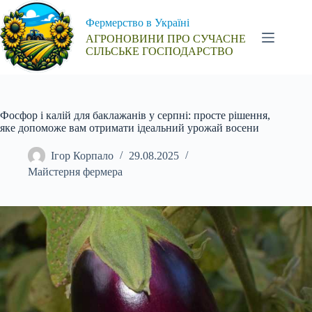
Перейти
до
Фермерство в Україні
вмісту
АГРОНОВИНИ ПРО СУЧАСНЕ
СІЛЬСЬКЕ ГОСПОДАРСТВО
Фосфор і калій для баклажанів у серпні: просте рішення,
яке допоможе вам отримати ідеальний урожай восени
Ігор Корпало
29.08.2025
Майстерня фермера