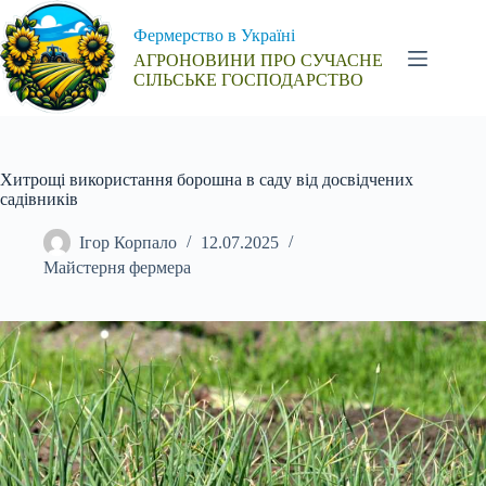
Перейти
до
Фермерство в Україні
вмісту
АГРОНОВИНИ ПРО СУЧАСНЕ
СІЛЬСЬКЕ ГОСПОДАРСТВО
Хитрощі використання борошна в саду від досвідчених
садівників
Ігор Корпало
12.07.2025
Майстерня фермера