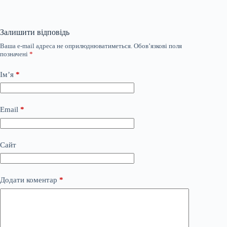
Залишити відповідь
Ваша e-mail адреса не оприлюднюватиметься.
Обов’язкові поля
позначені
*
Ім’я
*
Email
*
Сайт
Додати коментар
*