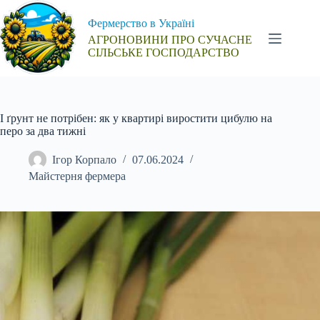
Перейти
до
Фермерство в Україні
вмісту
АГРОНОВИНИ ПРО СУЧАСНЕ
СІЛЬСЬКЕ ГОСПОДАРСТВО
І ґрунт не потрібен: як у квартирі виростити цибулю на
перо за два тижні
Ігор Корпало
07.06.2024
Майстерня фермера