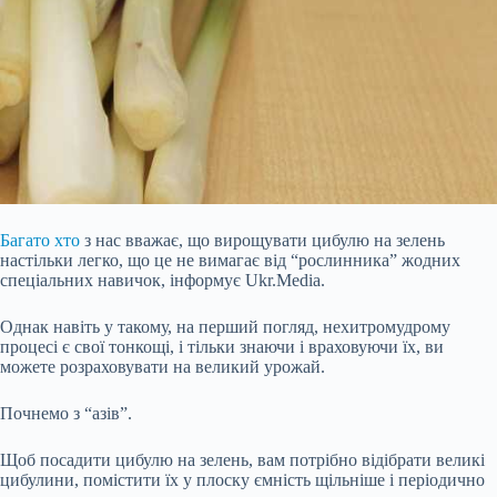
Багато хто
з нас вважає, що вирощувати цибулю на зелень
настільки легко, що це не вимагає від “рослинника” жодних
спеціальних навичок, інформує Ukr.Media.
Однак навіть у такому, на перший погляд, нехитромудрому
процесі є свої тонкощі, і тільки знаючи і враховуючи їх, ви
можете розраховувати на великий урожай.
Почнемо з “азів”.
Щоб посадити цибулю на зелень, вам потрібно відібрати великі
цибулини, помістити їх у плоску ємність щільніше і періодично