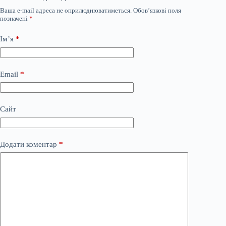
Ваша e-mail адреса не оприлюднюватиметься.
Обов’язкові поля
позначені
*
Ім’я
*
Email
*
Сайт
Додати коментар
*