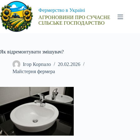
Перейти
до
Фермерство в Україні
вмісту
АГРОНОВИНИ ПРО СУЧАСНЕ
СІЛЬСЬКЕ ГОСПОДАРСТВО
Як відремонтувати змішувач?
Ігор Корпало
20.02.2026
Майстерня фермера