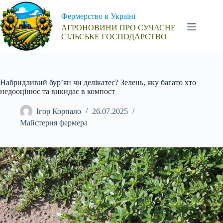
Перейти
до
Фермерство в Україні
вмісту
АГРОНОВИНИ ПРО СУЧАСНЕ
СІЛЬСЬКЕ ГОСПОДАРСТВО
Набридливий бур’ян чи делікатес? Зелень, яку багато хто
недооцінює та викидає в компост
Ігор Корпало
26.07.2025
Майстерня фермера