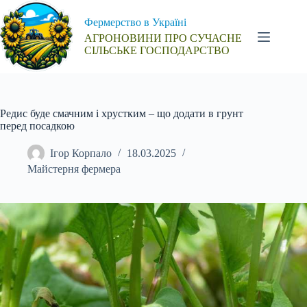
Перейти
до
Фермерство в Україні
вмісту
АГРОНОВИНИ ПРО СУЧАСНЕ
СІЛЬСЬКЕ ГОСПОДАРСТВО
Редис буде смачним і хрустким – що додати в грунт
перед посадкою
Ігор Корпало
18.03.2025
Майстерня фермера