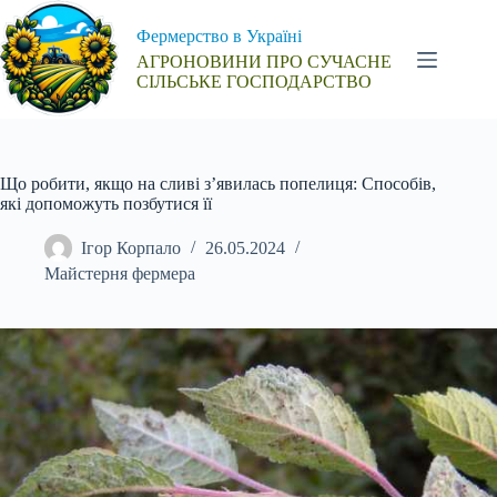
Перейти
до
Фермерство в Україні
вмісту
АГРОНОВИНИ ПРО СУЧАСНЕ
СІЛЬСЬКЕ ГОСПОДАРСТВО
Що робити, якщо на сливі з’явилась попелиця: Способів,
які допоможуть позбутися її
Ігор Корпало
26.05.2024
Майстерня фермера