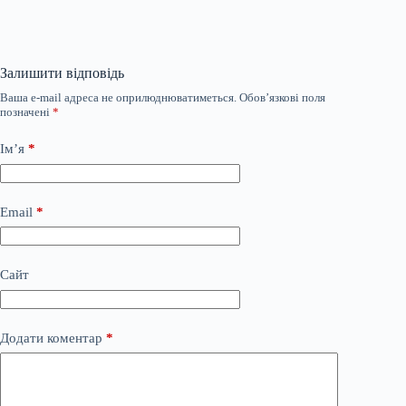
Залишити відповідь
Ваша e-mail адреса не оприлюднюватиметься.
Обов’язкові поля
позначені
*
Ім’я
*
Email
*
Сайт
Додати коментар
*