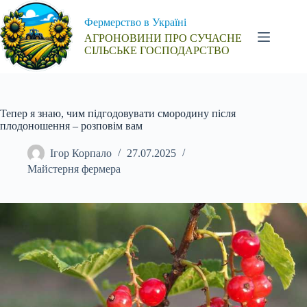
Перейти
до
Фермерство в Україні
вмісту
АГРОНОВИНИ ПРО СУЧАСНЕ
СІЛЬСЬКЕ ГОСПОДАРСТВО
Тепер я знаю, чим підгодовувати смородину після
плодоношення – розповім вам
Ігор Корпало
27.07.2025
Майстерня фермера