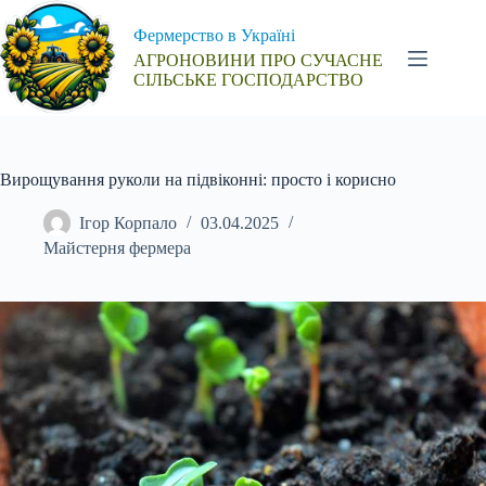
Перейти
до
Фермерство в Україні
вмісту
АГРОНОВИНИ ПРО СУЧАСНЕ
СІЛЬСЬКЕ ГОСПОДАРСТВО
Вирощування руколи на підвіконні: просто і корисно
Ігор Корпало
03.04.2025
Майстерня фермера