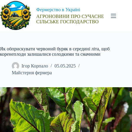
Перейти
до
Фермерство в Україні
вмісту
АГРОНОВИНИ ПРО СУЧАСНЕ
СІЛЬСЬКЕ ГОСПОДАРСТВО
Як обприскувати червоний буряк в середині літа, щоб
коренеплоди залишалися солодкими та смачними
Ігор Корпало
05.05.2025
Майстерня фермера