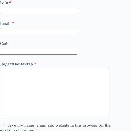
Ім’я
*
Email
*
Сайт
Додати коментар
*
Save my name, email and website in this browser for the
next time I comment.