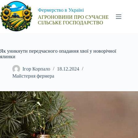
Перейти
до
Фермерство в Україні
вмісту
АГРОНОВИНИ ПРО СУЧАСНЕ
СІЛЬСЬКЕ ГОСПОДАРСТВО
Як уникнути передчасного опадання хвої у новорічної
ялинки
Ігор Корпало
18.12.2024
Майстерня фермера