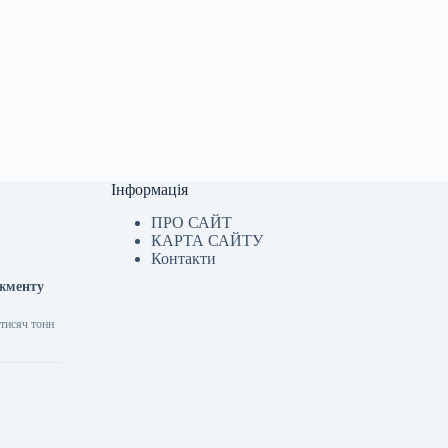
Інформація
ПРО САЙТ
КАРТА САЙТУ
Контакти
джменту
 тисяч тонн