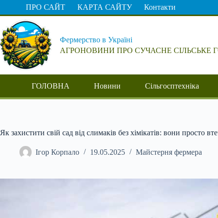
Перейти
ПРО САЙТ
КАРТА САЙТУ
Контакти
до
вмісту
Фермерство в Україні
АГРОНОВИНИ ПРО СУЧАСНЕ СІЛЬСЬКЕ 
ГОЛОВНА
Новини
Сільгосптехніка
Як захистити свій сад від слимаків без хімікатів: вони просто вт
Ігор Корпало
19.05.2025
Майстерня фермера