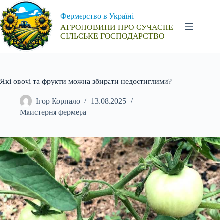
Перейти
до
Фермерство в Україні
вмісту
АГРОНОВИНИ ПРО СУЧАСНЕ
СІЛЬСЬКЕ ГОСПОДАРСТВО
Які овочі та фрукти можна збирати недостиглими?
Ігор Корпало
13.08.2025
Майстерня фермера