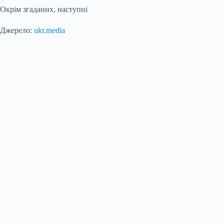
Окрім згаданих, наступні
Джерело:
ukr.media