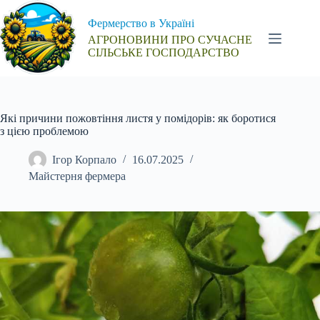
Перейти
до
Фермерство в Україні
вмісту
АГРОНОВИНИ ПРО СУЧАСНЕ
СІЛЬСЬКЕ ГОСПОДАРСТВО
Які причини пожовтіння листя у помідорів: як боротися
з цією проблемою
Ігор Корпало
16.07.2025
Майстерня фермера